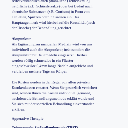
selbstverständlich auch pflanzliche (Teufelskralle),
natürliche (z.B. Schüsslersalze) oder bei Bedarf auch
chemische Substanzen (z.B. Cortison) in Form von
Tabletten, Spritzen oder Infusionen ein. Das
Hauptaugenmerk wird hierbei auf die Kausalität (nach
der Ursache) der Behandlung gerichtet.
Akupunktur
Als Ergänzung zur manuellen Medizin wird von uns
individuell auch die Akupunktur, insbesondere die
Akupunktur mit Dauernadeln eingesetzt. Hierbei
werden völlig schmerzlos in ein Pflaster
eingeschweißte 0,4mm lange Nadeln aufgeklebt und
verbleiben mehrere Tage am Körper.
Die Kosten werden in der Regel von allen privaten
Krankenkassen erstattet. Wenn Sie gesetzlich versichert
sind, werden Ihnen die Kosten individuell genannt,
nachdem die Behandlungsmethode erklärt wurde und
Sie sich mit der speziellen Behandlung einverstanden
erklären.
Apperative Therapie
Triggerpunkt-Stoßwellentherapie (TPST)