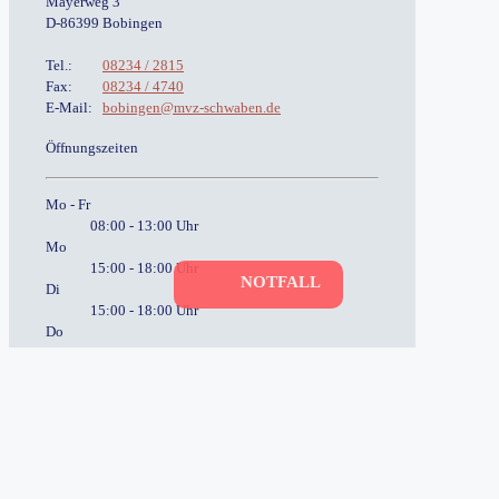
Mayerweg 3
D-86399 Bobingen
Tel.:
08234 / 2815
Fax:
08234 / 4740
E-Mail:
bobingen@mvz-schwaben.de
Öffnungszeiten
Mo - Fr
08:00 - 13:00 Uhr
Mo
15:00 - 18:00 Uhr
NOTFALL
Di
15:00 - 18:00 Uhr
Do
15:00 - 18:00 Uhr
Sprechzeiten
Mo - Fr
08:00 - 12:30 Uhr
Mo